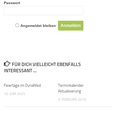
Passwort
Angemeldet bleiben
FÜR DICH VIELLEICHT EBENFALLS
INTERESSANT …
Feiertage im DynaMed
Terminkalender
Aktualisierung
10. JUNI 2025
5. FEBRUAR 2019