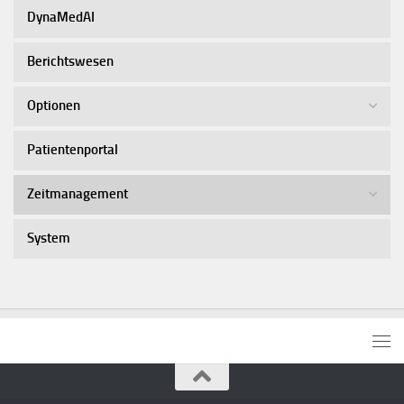
DynaMedAI
Berichtswesen
Optionen
Patientenportal
Zeitmanagement
System