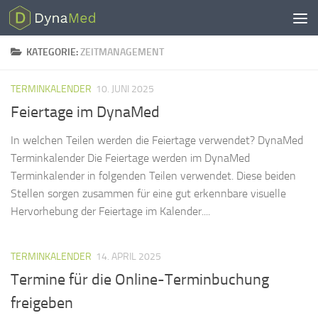
Zum Inhalt springen
KATEGORIE:
ZEITMANAGEMENT
TERMINKALENDER
10. JUNI 2025
Feiertage im DynaMed
In welchen Teilen werden die Feiertage verwendet? DynaMed
Terminkalender Die Feiertage werden im DynaMed
Terminkalender in folgenden Teilen verwendet. Diese beiden
Stellen sorgen zusammen für eine gut erkennbare visuelle
Hervorhebung der Feiertage im Kalender....
TERMINKALENDER
14. APRIL 2025
Termine für die Online-Terminbuchung
freigeben