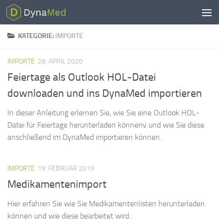
Zum Inhalt springen
KATEGORIE:
IMPORTE
IMPORTE
28. APRIL 2020
Feiertage als Outlook HOL-Datei
downloaden und ins DynaMed importieren
In dieser Anleitung erlernen Sie, wie Sie eine Outlook HOL-
Datei für Feiertage herunterladen könnenv und wie Sie diese
anschließend im DynaMed importieren können.
IMPORTE
19. FEBRUAR 2019
Medikamentenimport
Hier erfahren Sie wie Sie Medikamentenlisten herunterladen
können und wie diese bearbeitet wird.