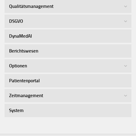
Qualitätsmanagement
DSGVO
DynaMedAI
Berichtswesen
Optionen
Patientenportal
Zeitmanagement
System