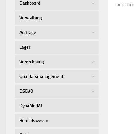
Dashboard
und dann
Verwaltung
Aufträge
Lager
Verrechnung
Qualitätsmanagement
DSGVO
DynaMedAI
Berichtswesen