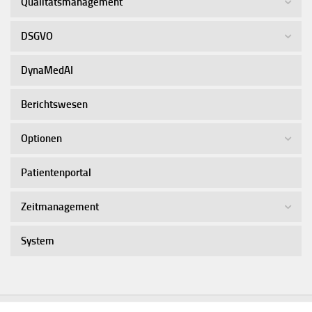
Qualitätsmanagement
DSGVO
DynaMedAI
Berichtswesen
Optionen
Patientenportal
Zeitmanagement
System