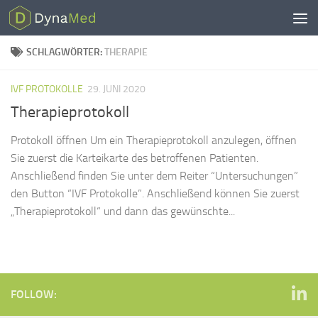
Zum Inhalt springen
SCHLAGWÖRTER:
THERAPIE
IVF PROTOKOLLE
29. JUNI 2020
Therapieprotokoll
Protokoll öffnen Um ein Therapieprotokoll anzulegen, öffnen
Sie zuerst die Karteikarte des betroffenen Patienten.
Anschließend finden Sie unter dem Reiter “Untersuchungen”
den Button “IVF Protokolle”. Anschließend können Sie zuerst
„Therapieprotokoll“ und dann das gewünschte...
FOLLOW: