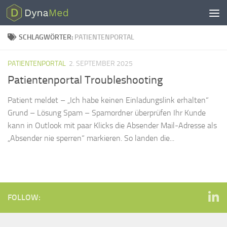
Zum Inhalt springen
SCHLAGWÖRTER:
PATIENTENPORTAL
PATIENTENPORTAL
2. SEPTEMBER 2025
Patientenportal Troubleshooting
Patient meldet – „Ich habe keinen Einladungslink erhalten“
Grund – Lösung Spam – Spamordner überprüfen Ihr Kunde
kann in Outlook mit paar Klicks die Absender Mail-Adresse als
„Absender nie sperren“ markieren. So landen die...
FOLLOW: