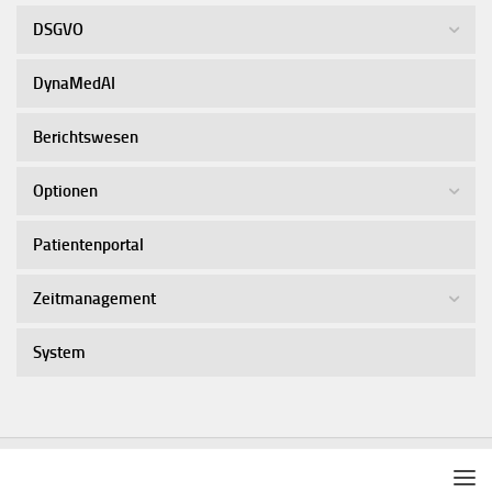
DSGVO
DynaMedAI
Berichtswesen
Optionen
Patientenportal
Zeitmanagement
System