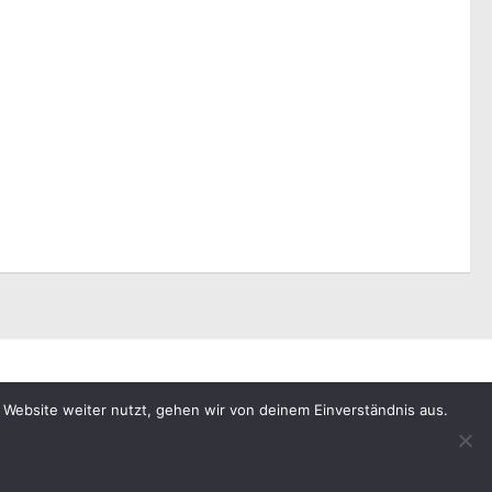
 Website weiter nutzt, gehen wir von deinem Einverständnis aus.