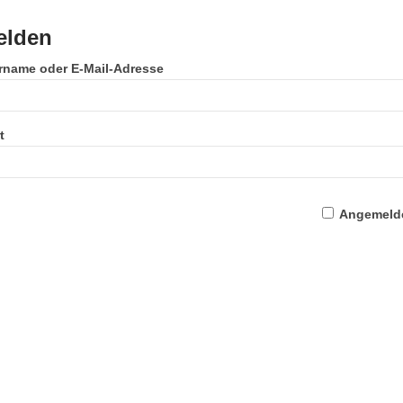
lden
rname oder E-Mail-Adresse
t
Angemelde