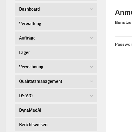
Dashboard
Anme
Benutze
Verwaltung
Aufträge
Passwor
Lager
Verrechnung
Qualitätsmanagement
DSGVO
DynaMedAI
Berichtswesen