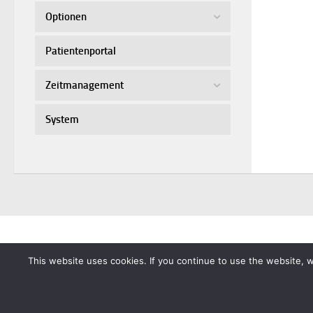
Optionen
Patientenportal
Zeitmanagement
System
This website uses cookies. If you continue to use the website,
© 2026 - IMA-Systems Information-Technology. Alle Rechte vo