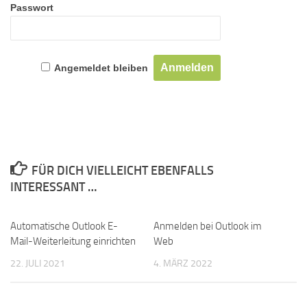
Passwort
Angemeldet bleiben
FÜR DICH VIELLEICHT EBENFALLS
INTERESSANT …
Automatische Outlook E-
Anmelden bei Outlook im
Mail-Weiterleitung einrichten
Web
22. JULI 2021
4. MÄRZ 2022