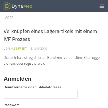
Zum Inhalt springen
LAGER
Verknüpfen eines Lagerartikels mit einem
IVF Prozess
VON
M.SEIFFERT
·
18. JUNI 2019
Dieser Inhalt ist registrierten Benutzern vorbehalten. Bitte logge
dich ein, oder registriere dich.
Anmelden
Benutzername oder E-Mail-Adresse
Passwort