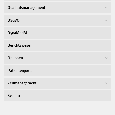
Qualitätsmanagement
DSGVO
DynaMedAI
Berichtswesen
Optionen
Patientenportal
Zeitmanagement
System