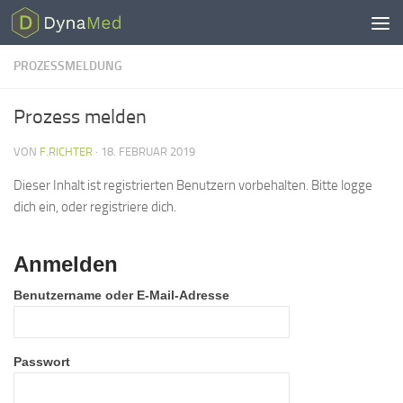
Zum Inhalt springen
PROZESSMELDUNG
Prozess melden
VON
F.RICHTER
·
18. FEBRUAR 2019
Dieser Inhalt ist registrierten Benutzern vorbehalten. Bitte logge
dich ein, oder registriere dich.
Anmelden
Benutzername oder E-Mail-Adresse
Passwort