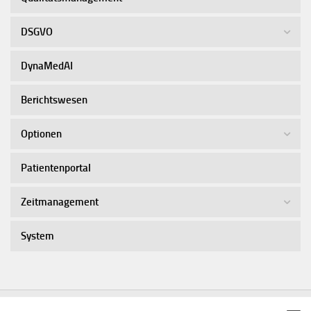
DSGVO
DynaMedAI
Berichtswesen
Optionen
Patientenportal
Zeitmanagement
System