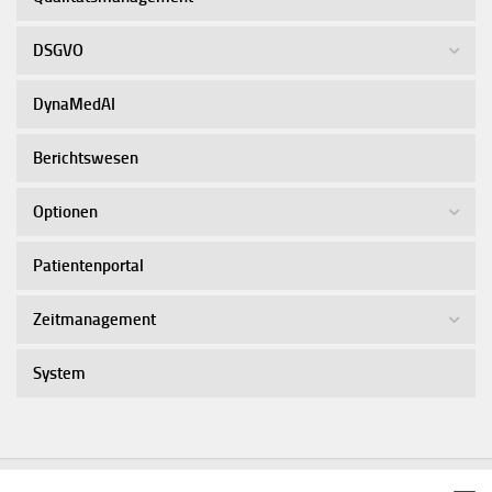
DSGVO
DynaMedAI
Berichtswesen
Optionen
Patientenportal
Zeitmanagement
System