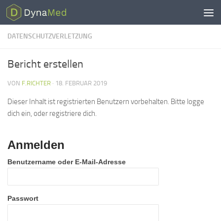
Zum Inhalt springen
DATENSCHUTZVERLETZUNG
Bericht erstellen
VON
F.RICHTER
·
18. FEBRUAR 2019
Dieser Inhalt ist registrierten Benutzern vorbehalten. Bitte logge
dich ein, oder registriere dich.
Anmelden
Benutzername oder E-Mail-Adresse
Passwort